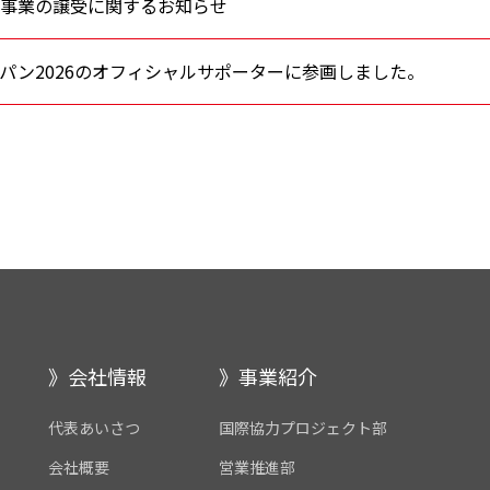
事業の譲受に関するお知らせ
パン2026のオフィシャルサポーターに参画しました。
会社情報
事業紹介
代表あいさつ
国際協力プロジェクト部
会社概要
営業推進部