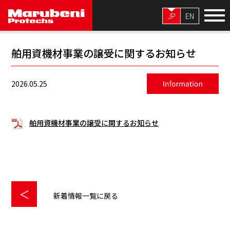
JP
EN
舶用資機材事業の譲受に関するお知らせ
2026.05.25
舶用資機材事業の譲受に関するお知らせ
新着情報一覧に戻る